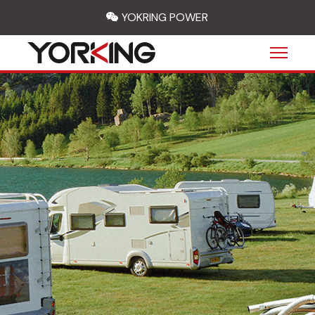
wechat
YOKRING POWER