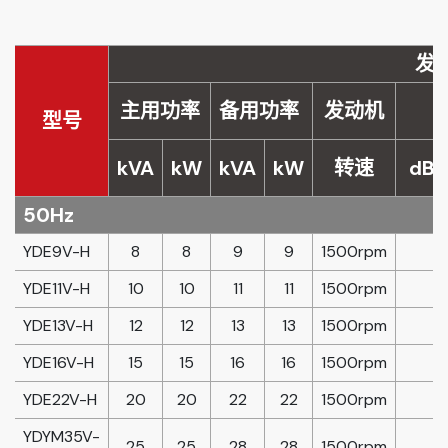
发
主用功率
备用功率
发动机
型号
kVA
kW
kVA
kW
转速
dB(
50Hz
YDE9V-H
8
8
9
9
1500rpm
YDE11V-H
10
10
11
11
1500rpm
YDE13V-H
12
12
13
13
1500rpm
YDE16V-H
15
15
16
16
1500rpm
YDE22V-H
20
20
22
22
1500rpm
YDYM35V-
25
25
28
28
1500rpm