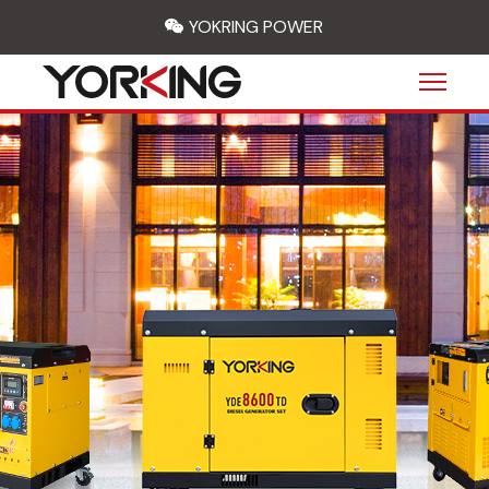
wechat
YOKRING POWER