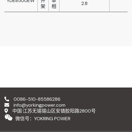
YDE8500EW
开
单
2.8
架
相
0086-510-85586286
info@yorkingpower.com
中国·江苏无锡锡山区安镇胶阳路2800号
微信号：YOKRING POWER